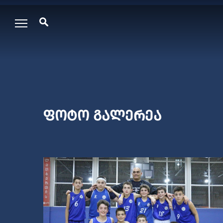
ფოტო გალერეა