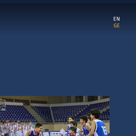
EN
GE